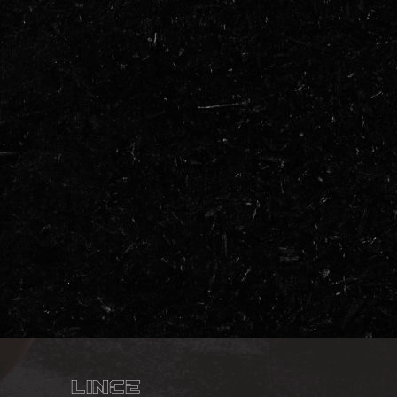
Lince