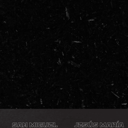
San Miguel
Jesús María