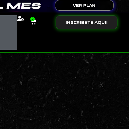
VER PLAN
0
INSCRIBETE AQUI!